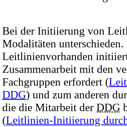
Bei der Initiierung von Lei
Modalitäten unterschieden.
Leitlinienvorhanden initiie
Zusammenarbeit mit den ve
Fachgruppen erfordert (
Leit
DDG
) und zum anderen dur
die die Mitarbeit der
DDG
b
(
Leitlinien-Initiierung durc